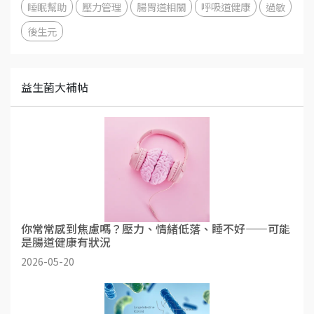
睡眠幫助
壓力管理
腸胃道相關
呼吸道健康
過敏
後生元
益生菌大補帖
你常常感到焦慮嗎？壓力、情緒低落、睡不好——可能
是腸道健康有狀況
2026-05-20