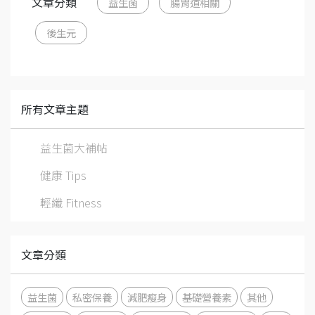
文章分類
益生菌
腸胃道相關
後生元
所有文章主題
益生菌大補帖
健康 Tips
輕纖 Fitness
文章分類
益生菌
私密保養
減肥瘦身
基礎營養素
其他