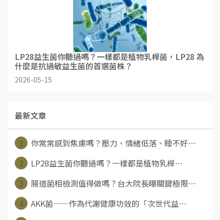
LP28益生菌你聽過嗎？一樣都是植物乳桿菌，LP28 為
什麼是抗過敏益生菌的首選菌株？
2026-05-15
最新文章
1
你常常感到焦慮嗎？壓力、情緒低落、睡不好⋯
2
LP28益生菌你聽過嗎？一樣都是植物乳桿⋯
3
腸道菌相檢測值得做嗎？台大院長曝關鍵極限⋯
4
AKK菌——作為代謝健康功效的「次世代益⋯