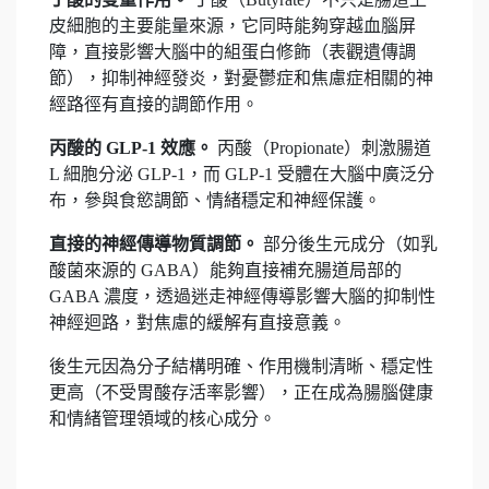
皮細胞的主要能量來源，它同時能夠穿越血腦屏
障，直接影響大腦中的組蛋白修飾（表觀遺傳調
節），抑制神經發炎，對憂鬱症和焦慮症相關的神
經路徑有直接的調節作用。
丙酸的 GLP-1 效應。
丙酸（Propionate）刺激腸道
L 細胞分泌 GLP-1，而 GLP-1 受體在大腦中廣泛分
布，參與食慾調節、情緒穩定和神經保護。
直接的神經傳導物質調節。
部分後生元成分（如乳
酸菌來源的 GABA）能夠直接補充腸道局部的
GABA 濃度，透過迷走神經傳導影響大腦的抑制性
神經迴路，對焦慮的緩解有直接意義。
後生元因為分子結構明確、作用機制清晰、穩定性
更高（不受胃酸存活率影響），正在成為腸腦健康
和情緒管理領域的核心成分。