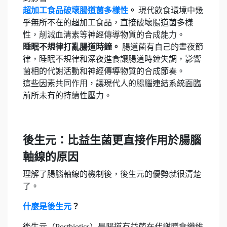
超加工食品破壞腸道菌多樣性
。
現代飲食環境中幾
乎無所不在的超加工食品，直接破壞腸道菌多樣
性，削減血清素等神經傳導物質的合成能力。
睡眠不規律打亂腸道時鐘。
腸道菌有自己的晝夜節
律，睡眠不規律和深夜進食讓腸道時鐘失調，影響
菌相的代謝活動和神經傳導物質的合成節奏。
這些因素共同作用，讓現代人的腸腦連結系統面臨
前所未有的持續性壓力。
後生元：比益生菌更直接作用於腸腦
軸線的原因
理解了腸腦軸線的機制後，後生元的優勢就很清楚
了。
什麼是後生元
？
後生元（Postbiotics）是腸道有益菌在代謝膳食纖維