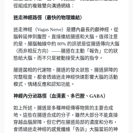
徑組成的複雜雙向溝通網絡：
迷走神經路徑（最快的物理連結）
迷走神經（Vagus Nerve）是體內最長的顱神經，從
腦幹延伸到腹腔，直接連結腸道和大腦。值得注意
的是，腸腦軸線中約 80% 的訊號是從腸道傳向大腦
（而非相反方向）——腸道在主動「報告」它的狀
態給大腦，而不只是被動接受大腦的指令。
腸道菌相的代謝物、腸道的發炎狀態、腸道屏障的
完整程度，都會透過迷走神經快速影響大腦的活動
模式、情緒反應和認知功能。
神經內分泌路徑（血清素、多巴胺、GABA）
如上所述，腸道是多種神經傳導物質的主要合成
地。這些在腸道合成的分子，雖然大部分不能直接
穿越血腦屏障，但它們在腸道局部的濃度和分布，
會透過迷走神經的感覺纖維「告訴」大腦當前的神