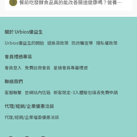
5
餐前吃發酵食品真的能改善腸道健康嗎？營養⋯
關於 Urbios優益生
Urbios優益生的開始
退換貨政策
防詐騙宣導
隱私權政策
會員禮遇專區
會員登入
免費註冊會員
星級會員專屬禮遇
聯絡我們
客服聯繫
官網站內信箱
新客限定-3入體驗包填表免費申請
代理/經銷/企業優惠洽談
代理/經銷/企業福委優惠洽談