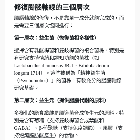
修復腸腦軸線的三個層次
腸腦軸線的修復，不是靠單一成分就能完成的，而
是需要三個層次協同進行：
第一層次：益生菌（恢復菌相多樣性）
選擇含有乳酸桿菌和雙歧桿菌的複合菌株，特別是
有研究支持情緒和認知功能的菌株（如
Lactobacillus rhamnosus JB-1、Bifidobacterium
longum 1714）。這些被稱為「精神益生菌
（Psychobiotics）」的菌株，有較充分的腸腦軸線
研究基礎。
第二層次：益生元（提供腸腦代謝的原料）
多樣化的膳食纖維是腸道菌合成後生元的原料。特
別是含有菊糖（支持雙歧桿菌合成葉酸和
GABA）、β-葡聚醣（支持免疫調節）、果膠（支
持短鏈脂肪酸產生）的食物。