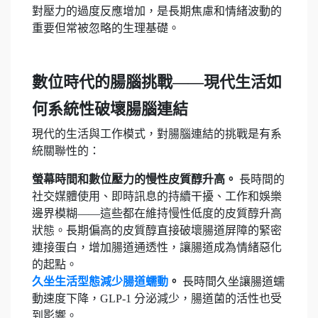
對壓力的過度反應增加，是長期焦慮和情緒波動的
重要但常被忽略的生理基礎。
數位時代的腸腦挑戰——現代生活如
何系統性破壞腸腦連結
現代的生活與工作模式，對腸腦連結的挑戰是有系
統關聯性的：
螢幕時間和數位壓力的慢性皮質醇升高。
長時間的
社交媒體使用、即時訊息的持續干擾、工作和娛樂
邊界模糊——這些都在維持慢性低度的皮質醇升高
狀態。長期偏高的皮質醇直接破壞腸道屏障的緊密
連接蛋白，增加腸道通透性，讓腸道成為情緒惡化
的起點。
久坐生活型態減少腸道蠕動
。
長時間久坐讓腸道蠕
動速度下降，GLP-1 分泌減少，腸道菌的活性也受
到影響。