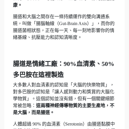
康。
腸道和大腦之間存在一條持續運作的雙向溝通系
統，叫做「腸腦軸線（Gut-Brain Axis）」，而你的
腸道菌相狀態，正在每一天、每一刻地影響你的情
緒基線、抗壓能力和認知清晰度。
腸道是情緒工廠：90%血清素、50%
多巴胺在這裡製造
大多數人對血清素的認知是「大腦的快樂物質」，
對多巴胺的認知是「讓人感到動力和獎賞的大腦化
學物質」。這個認知並沒有錯，但有一個關鍵細節
常被忽略：
這兩種神經傳導物質的主要生產地，不
是大腦，而是腸道。
人體超過 90% 的血清素（Serotonin）由腸道黏膜中