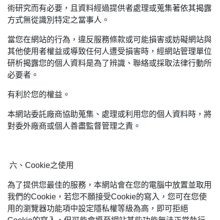
術研究而有必要，且資料經過提供者處理或蒐集著依其揭露
方式無從識別特定之當事人。
當您在網站的行為，違反服務條款或可能損害或妨礙網站與
其他使用者權益或導致任何人遭受損害時，經網站管理單位
研析揭露您的個人資料是為了辨識、聯絡或採取法律行動所
必要者。
有利於您的權益。
本網站委託廠商協助蒐集、處理或利用您的個人資料時，將
對委外廠商或個人善盡監督管理之責。
六、Cookie之使用
為了提供您最佳的服務，本網站會在您的電腦中放置並取用
我們的Cookie，若您不願接受Cookie的寫入，您可在您使
用的瀏覽器功能項中設定隱私權等級為高，即可拒絕