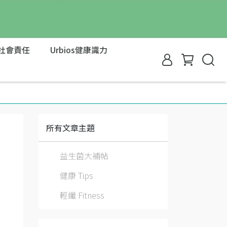
社會責任
Urbios健康識力
所有文章主題
益生菌大補帖
健康 Tips
輕纖 Fitness