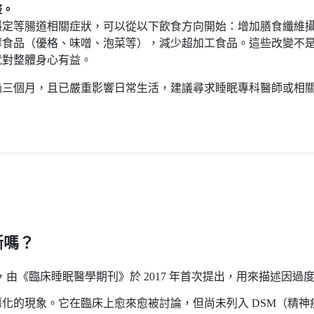
整。
穩定等腸道相關症狀，可以從以下飲食方向開始：增加膳食纖維
酵食品（優格、味噌、泡菜等），減少超加工食品。這些改變不
就對整體身心有益。
過三個月，且已嚴重影響日常生活，建議尋求睡眠專科醫師或相
診斷嗎？
性概念，由《臨床睡眠醫學期刊》於 2017 年首次提出，用來描述因過
化的現象。它在臨床上愈來愈被討論，但尚未列入 DSM（精神