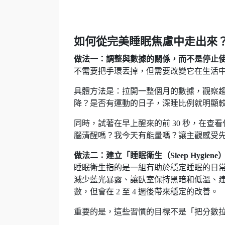
如何從完美睡眠焦慮中走出來
做法一：調整與數據的關係，而不是停止
不需要把手環丟掉，但需要改變它在生活
具體方法是：拉開一整個月的數據，觀察
降？是否有運動的日子，深睡比例就明顯
同時，試著在早上醒來的前 30 秒，在
腦清醒嗎？我今天有能量嗎？讓主觀感受
做法二：建立「睡眠衛生（Sleep Hygi
睡眠衛生指的是一組有助於穩定睡眠的日
減少藍光暴露、讓臥室保持黑暗和低溫、
數，但會在 2 至 4 週後帶來穩定的改善。
重要的是，這些習慣的目標不是「把分數