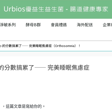
淨敏系列
酵母B群
會員禮遇
海外配送
企業
 的分數搞累了—— 完美睡眠焦慮症（Orthosomnia）！
 的分數搞累了—— 完美睡眠焦慮症
數」，這篇文章是寫給你的。