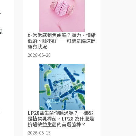
就
愈
你常常感到焦慮嗎？壓力、情緒
低落、睡不好——可能是腸道健
康有狀況
2026-05-20
的
LP28益生菌你聽過嗎？一樣都
是植物乳桿菌，LP28 為什麼是
抗過敏益生菌的首選菌株？
2026-05-15