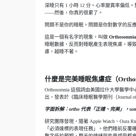
深睡只有 1 小時 12 分。心率變異率偏
——然後，你真的很累了。
問題不是你的睡眠。問題是你對數字的反
這是一個有名字的現象，叫做
Orthoso
睡眠數據，反而對睡眠產生表現焦慮，導
慮，越睡不著。
什麼是完美睡眠焦慮症（Orthos
Orthosomnia 這個詞由美國拉什大學醫學中心（Ru
出，發表於《臨床睡眠醫學期刊（Journal of Clin
字面拆解：ortho 代表「正確、完美」，
研究團隊發現，隨著 Apple Watch、Our
「必須達標的表現任務」。他們睡前反覆
數字低於預期，整天的情緒與能量感受都