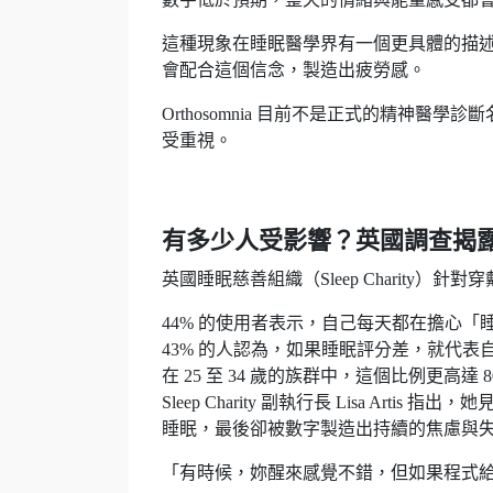
這種現象在睡眠醫學界有一個更具體的描
會配合這個信念，製造出疲勞感。
Orthosomnia 目前不是正式的精神
受重視。
有多少人受影響？英國調查揭
英國睡眠慈善組織（Sleep Charity
44% 的使用者表示，自己每天都在擔心「
43% 的人認為，如果睡眠評分差，就代表
在 25 至 34 歲的族群中，這個比例更高達 8
Sleep Charity 副執行長 Lisa A
睡眠，最後卻被數字製造出持續的焦慮與
「有時候，妳醒來感覺不錯，但如果程式