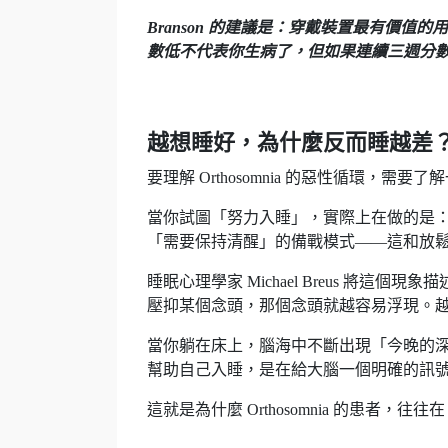
Branson 的建議是：穿戴裝置最有價
數低不代表你生病了，但如果連續三週分
越想睡好，為什麼反而睡越差
要理解 Orthosomnia 的惡性循環，需
當你試圖「努力入睡」，實際上在做的是
「需要保持清醒」的備戰模式——這和放
睡眠心理學家 Michael Breus 將這個現象描
壓抑某個念頭，那個念頭就越容易浮現。
當你躺在床上，腦海中不斷出現「今晚的
幫助自己入睡，是在給大腦一個明確的訊
這就是為什麼 Orthosomnia 的患者