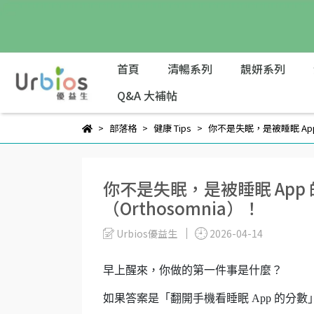
首頁
清暢系列
靚妍系列
Q&A 大補帖
部落格
健康 Tips
你不是失眠，是被睡眠 App
你不是失眠，是被睡眠 App
（Orthosomnia）！
Urbios優益生
2026-04-14
早上醒來，你做的第一件事是什麼？
如果答案是「翻開手機看睡眠 App 的分