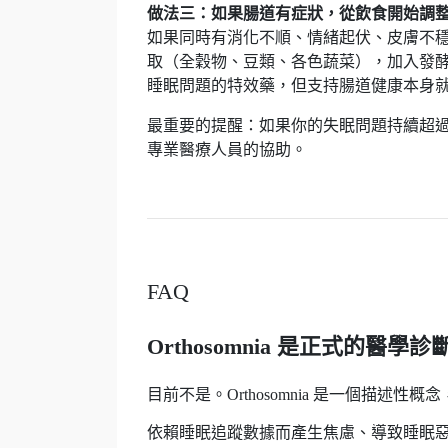
做法三：如果腸道有症狀，從飲食開始調
如果同時有消化不順、情緒起伏、皮膚不
取（全穀物、豆類、各色蔬菜），加入發
睡眠問題的特效藥，但支持腸道健康本身
最重要的提醒：如果你的失眠問題持續超
專業醫療人員的協助。
FAQ
Orthosomnia 是正式的醫學
目前不是。Orthosomnia 是一個描述
依賴睡眠追蹤數據而產生焦慮、導致睡眠惡