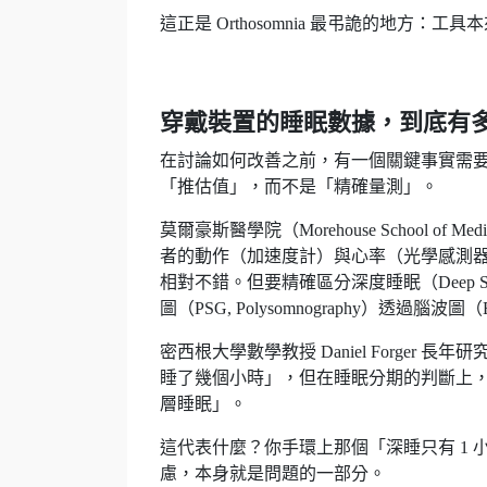
這正是 Orthosomnia 最弔詭的地方
穿戴裝置的睡眠數據，到底有
在討論如何改善之前，有一個關鍵事實需
「推估值」，而不是「精確量測」。
莫爾豪斯醫學院（Morehouse School of M
者的動作（加速度計）與心率（光學感測
相對不錯。但要精確區分深度睡眠（Deep 
圖（PSG, Polysomnography）透過腦
密西根大學數學教授 Daniel Forge
睡了幾個小時」，但在睡眠分期的判斷上
層睡眠」。
這代表什麼？你手環上那個「深睡只有 1
慮，本身就是問題的一部分。