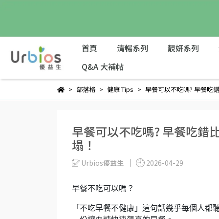
首頁
清暢系列
靚妍系列
Q&A 大補帖
部落格
健康 Tips
早餐可以不吃嗎? 早餐吃
早餐可以不吃嗎? 早餐吃錯
塌！
Urbios優益生
2026-04-29
早餐不吃可以嗎？
「不吃早餐不健康」這句話幾乎每個人都