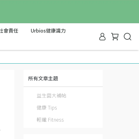
社會責任
Urbios健康識力
所有文章主題
益生菌大補帖
健康 Tips
輕纖 Fitness
了