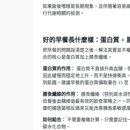
如果飯後嗜睡是長期現象，且伴隨著容易
行代謝相關的檢測。
好的早餐長什麼樣：蛋白質 +
把早餐的問題說清楚之後，解法其實並不
合的核心是蛋白質加上膳食纖維。
蛋白質的作用：
蛋白質不直接升高血糖，
因此緩慢而穩定地上升，而不是快速衝高
到飢餓。建議早餐的蛋白質攝取量在 15 至 2
膳食纖維的作用：
膳食纖維（特別是水溶
低餐後血糖峰值最有效的飲食策略之一。
康的腸道菌相反過來又能改善胰島素敏感度
如何組合：
不需要複雜計算，只需要記住
碳水化合物。