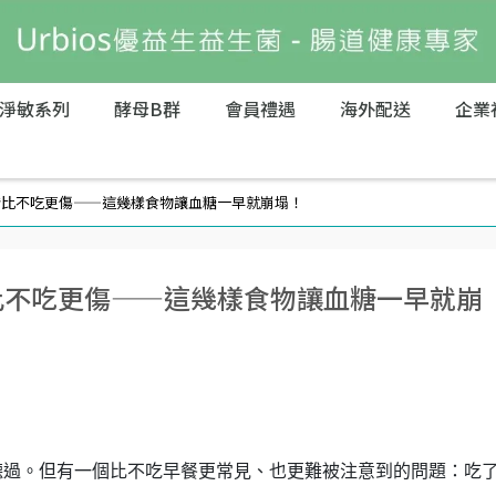
淨敏系列
酵母B群
會員禮遇
海外配送
企業
錯比不吃更傷——這幾樣食物讓血糖一早就崩塌！
比不吃更傷——這幾樣食物讓血糖一早就崩
聽過。但有一個比不吃早餐更常見、也更難被注意到的問題：吃