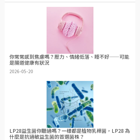
你常常感到焦慮嗎？壓力、情緒低落、睡不好——可能
是腸道健康有狀況
2026-05-20
LP28益生菌你聽過嗎？一樣都是植物乳桿菌，LP28 為
什麼是抗過敏益生菌的首選菌株？