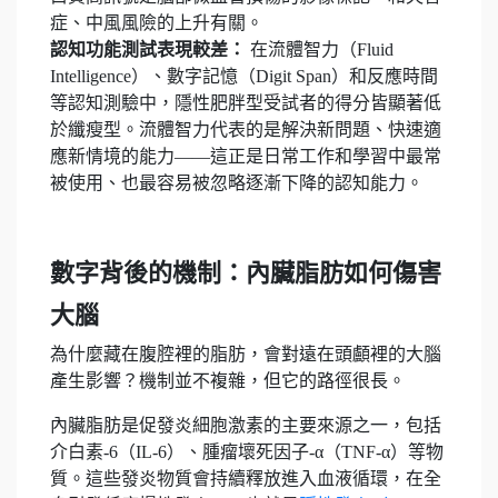
症、中風風險的上升有關。
認知功能測試表現較差：
在流體智力（Fluid
Intelligence）、數字記憶（Digit Span）和反應時間
等認知測驗中，隱性肥胖型受試者的得分皆顯著低
於纖瘦型。流體智力代表的是解決新問題、快速適
應新情境的能力——這正是日常工作和學習中最常
被使用、也最容易被忽略逐漸下降的認知能力。
數字背後的機制：內臟脂肪如何傷害
大腦
為什麼藏在腹腔裡的脂肪，會對遠在頭顱裡的大腦
產生影響？機制並不複雜，但它的路徑很長。
內臟脂肪是促發炎細胞激素的主要來源之一，包括
介白素-6（IL-6）、腫瘤壞死因子-α（TNF-α）等物
質。這些發炎物質會持續釋放進入血液循環，在全