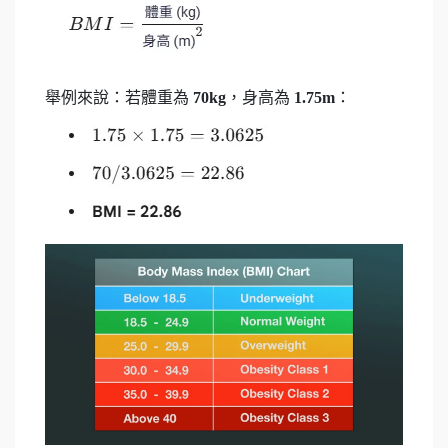
舉例來說：若體重為
70kg
，身高為
1.75m
：