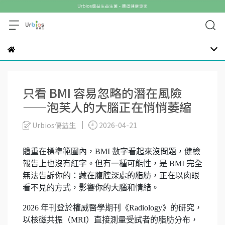
只看 BMI 容易忽略的潛在風險
——泡芙人的大腦正在悄悄萎縮
Urbios優益生
2026-04-21
體重在標準範圍內，BMI 數字看起來沒問題，健檢
報告上也沒有紅字。但有一種可能性，是 BMI 完全
無法告訴你的：藏在腹腔深處的脂肪，正在以肉眼
看不見的方式，影響你的大腦和情緒。
2026 年刊登於權威醫學期刊《Radiology》的研究，
以核磁共振（MRI）直接測量受試者的脂肪分布，