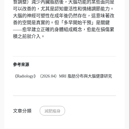
食調整）減少內臟脂肪後，大腦功能的某些面向是
可以改善的，尤其是認知靈活性和情緒調節能力。
大腦的神經可塑性在成年後仍然存在，這意味著改
善的空間是真實的。但「多早開始干預」是關鍵
——愈早建立正確的身體組成概念，愈能在損傷累
積之前就介入。
參考來源
《Radiology》（2026.04）MRI 脂肪分布與大腦健康研究
文章分類
減肥瘦身