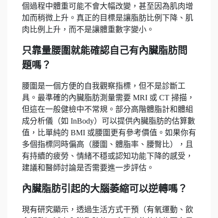
個過程中體重可能不會大幅改變，甚至因為肌肉增
加而稍微上升。真正的目標是讓脂肪比例下降、肌
肉比例上升，而不是讓體重數字變小。
只靠量腰圍就能確認自己有內臟脂肪問
題嗎？
腰圍是一個方便的自我觀察指標，但不是診斷工
具。最準確的內臟脂肪測量需要 MRI 或 CT 掃描，
但這在一般健檢中不常規。部分高階體脂計和體組
成分析儀（如 InBody）可以提供內臟脂肪的估算數
值，比單純的 BMI 或腰圍更有參考價值。如果你有
多個指標同時偏高（腰圍、體脂率、腰臀比），且
有持續的疲勞、情緒不穩或認知功能下降的感受，
建議和醫師討論是否需要進一步評估。
內臟脂肪引起的大腦萎縮可以逆轉嗎？
現有研究顯示，透過生活方式干預（有氧運動、飲