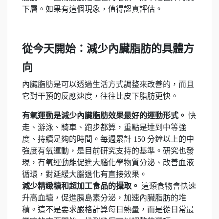
下層。如果有這個現象，值得認真評估。
從今天開始：減少內臟脂肪的具體方
向
內臟脂肪是可以透過生活方式調整來改善的，而且
它對干預的反應速度，往往比皮下脂肪更快。
有氧運動是減少內臟脂肪效果最好的運動形式。
快
走、游泳、騎車、跑步都算，重點是達到中等強
度、持續足夠的時間。每週累計 150 分鐘以上的中
強度有氧運動，是目前研究支持的基準。研究也發
現，有氧運動能促進大腦化學物質分泌、改善血液
循環，對延緩大腦退化有直接效果。
減少精緻糖和超加工食品的攝取。
這類食物會快速
升高血糖，促進胰島素分泌，加速內臟脂肪的堆
積。這不是要求嚴格計算每日熱量，而是從日常最