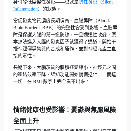
身引發低度慢性發炎——也就是
隱性發炎（Silent
Inflammation）
的狀態。
當促發炎物質濃度長期偏高，血腦屏障（Blood-
Brain Barrier，BBB）的完整性會受到影響。血腦屏
障是保護大腦的第一道防線，一旦通透性改變，原
本無法進入大腦的發炎因子就獲得了通道，開始干
擾神經傳導物質的合成和運作，並對神經元產生直
接的毒性。
長期下來，大腦灰質的體積逐漸縮小，神經元之間
的連結效率下降，認知功能開始悄悄退化——而這
一切，在 BMI 數字上完全看不出來。
情緒健康也受影響：憂鬱與焦慮風險
全面上升