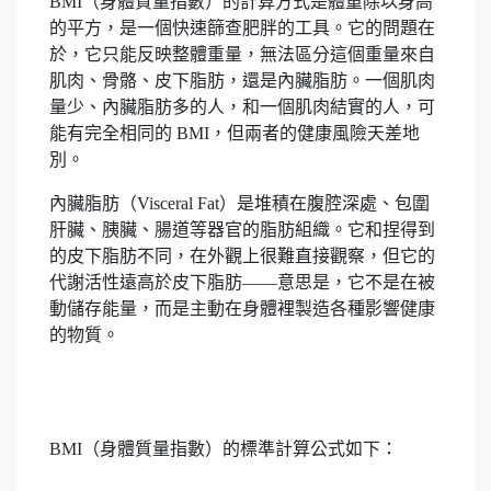
BMI（身體質量指數）的計算方式是體重除以身高
的平方，是一個快速篩查肥胖的工具。它的問題在
於，它只能反映整體重量，無法區分這個重量來自
肌肉、骨骼、皮下脂肪，還是內臟脂肪。一個肌肉
量少、內臟脂肪多的人，和一個肌肉結實的人，可
能有完全相同的 BMI，但兩者的健康風險天差地
別。
內臟脂肪（Visceral Fat）是堆積在腹腔深處、包圍
肝臟、胰臟、腸道等器官的脂肪組織。它和捏得到
的皮下脂肪不同，在外觀上很難直接觀察，但它的
代謝活性遠高於皮下脂肪——意思是，它不是在被
動儲存能量，而是主動在身體裡製造各種影響健康
的物質。
BMI（身體質量指數）的標準計算公式如下：