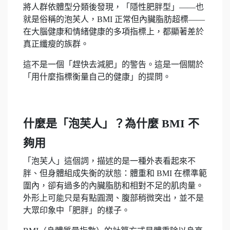
將人群依體型分類後發現，「隱性肥胖型」——也
就是俗稱的泡芙人，BMI 正常但內臟脂肪超標——
在大腦健康和情緒健康的多項指標上，都顯著差於
真正纖瘦的族群。
這不是一個「趕快去減肥」的警告。這是一個關於
「用什麼指標衡量自己的健康」的提問。
什麼是「泡芙人」？為什麼 BMI 不
夠用
「泡芙人」這個詞，描述的是一種外表看起來不
胖、但身體組成失衡的狀態：體重和 BMI 在標準範
圍內，卻有過多的內臟脂肪和相對不足的肌肉量。
外形上可能只是有點圓潤、腹部稍微突出，並不是
大眾印象中「肥胖」的樣子。